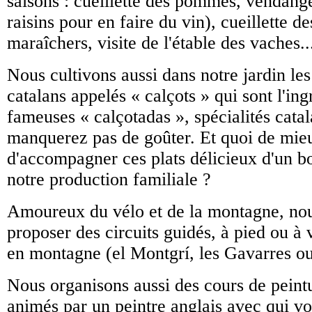
saisons : cueillette des pommes, vendange
raisins pour en faire du vin), cueillette de
maraîchers, visite de l'étable des vaches..
Nous cultivons aussi dans notre jardin le
catalans appelés « calçots » qui sont l'in
fameuses « calçotadas », spécialités cata
manquerez pas de goûter. Et quoi de mie
d'accompagner ces plats délicieux d'un b
notre production familiale ?
Amoureux du vélo et de la montagne, no
proposer des circuits guidés, à pied ou à v
en montagne (el Montgrí, les Gavarres ou
Nous organisons aussi des cours de peintu
animés par un peintre anglais avec qui vo