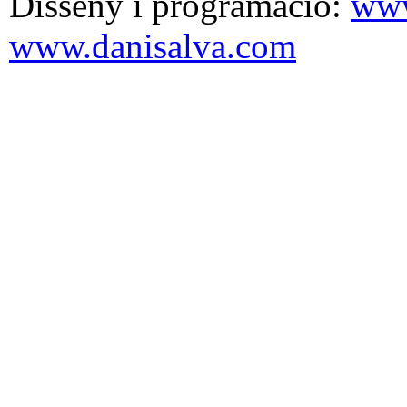
Disseny i programació:
www
www.danisalva.com